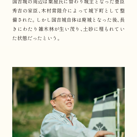
国吉城の周辺は粟屋氏に替わり城主となった豊臣
秀吉の家臣、木村常陸介によって城下町として整
備された。しかし国吉城自体は廃城となった後、長
きにわたり雑木林が生い茂り、土砂に埋もれてい
た状態だったという。