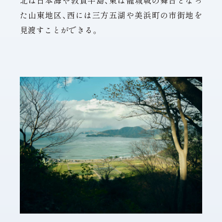
北は日本海や敦賀半島、東は籠城戦の舞台となっ
た山東地区、西には三方五湖や美浜町の市街地を
見渡すことができる。