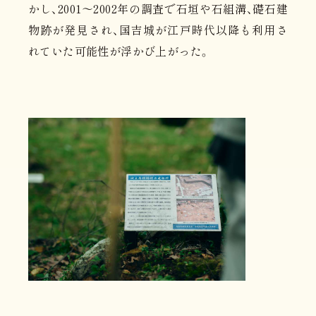
かし、2001～2002年の調査で石垣や石組溝、礎石建
物跡が発見され、国吉城が江戸時代以降も利用さ
れていた可能性が浮かび上がった。