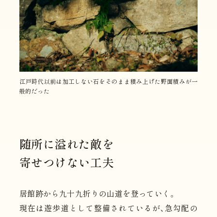
江戸時代以前は加工しない石をそのまま積み上げた野面積みが一
般的だった
随所に溢れた敵を
寄せつけない工夫
居館跡から九十九折りの山道を登っていく。
現在は遊歩道として整備されているが、急勾配の