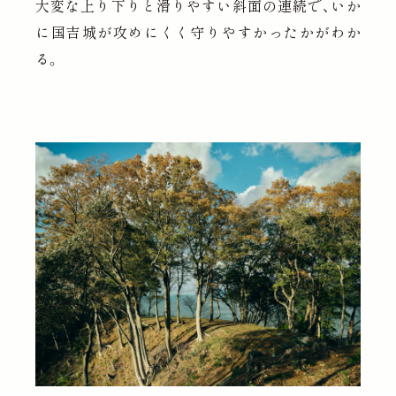
大変な上り下りと滑りやすい斜面の連続で、いか
に国吉城が攻めにくく守りやすかったかがわか
る。