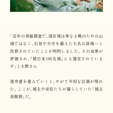
「近年の発掘調査で、国吉城は単なる戦のための山
城ではなく、石垣や天守を備えた大名の居城へと
改修されていたことが判明しました。その成果が
評価され、『続日本100名城』にも選定されていま
す」と大野さん
遊歩道を進んでいくと、やがて平坦な区画が現れ
た。ここが、城主や家臣たちが暮らしていた「城主
居館跡」だ。