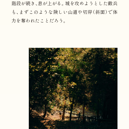
階段が続き、息が上がる。城を攻めようとした敵兵
も、まずこのような険しい山道や切岸（斜面）で体
力を奪われたことだろう。