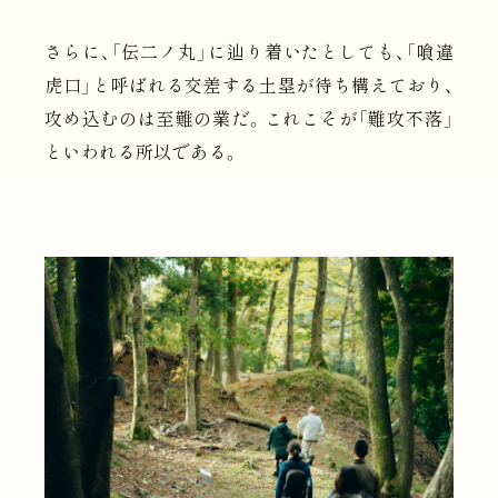
さらに、「伝二ノ丸」に辿り着いたとしても、「喰違
虎口」と呼ばれる交差する土塁が待ち構えており、
攻め込むのは至難の業だ。これこそが「難攻不落」
といわれる所以である。