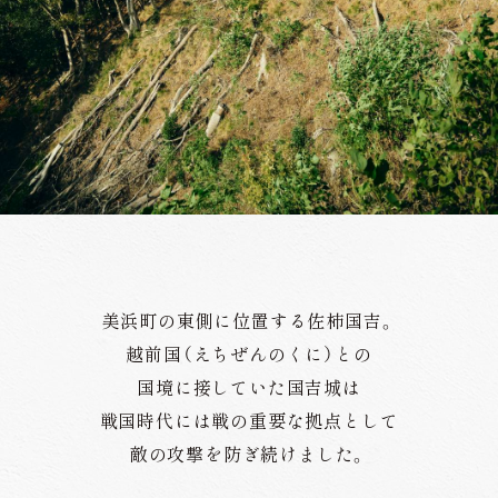
美浜町の東側に位置する佐柿国吉。
越前国（えちぜんのくに）との
国境に接していた国吉城は
戦国時代には戦の重要な拠点として
敵の攻撃を防ぎ続けました。