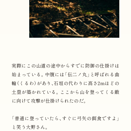
実際にこの山道の途中からすでに防御の仕掛けは
始まっている。中腹には「伝二ノ丸」と呼ばれる曲
輪（くるわ）があり、石垣の代わりに高さ2mほどの
土塁が築かれている。ここから山を登ってくる敵
に向けて攻撃が仕掛けられたのだ。
「普通に登っていたら、すぐに弓矢の餌食ですよ」
と笑う大野さん。