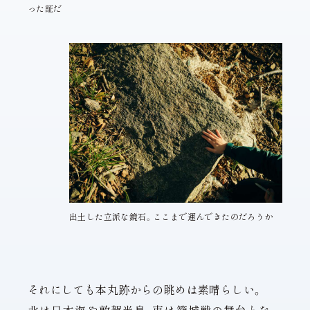
った証だ
出土した立派な鏡石。ここまで運んできたのだろうか
それにしても本丸跡からの眺めは素晴らしい。