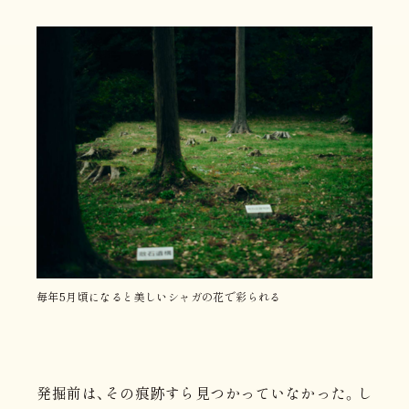
毎年5月頃になると美しいシャガの花で彩られる
発掘前は、その痕跡すら見つかっていなかった。し