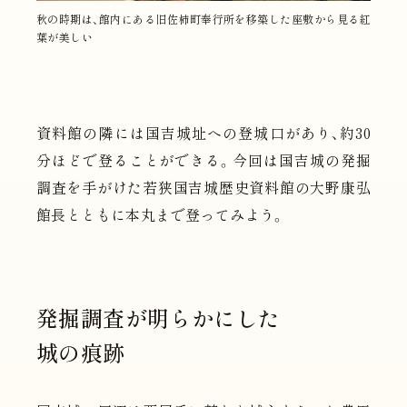
秋の時期は、館内にある旧佐柿町奉行所を移築した座敷から見る紅
葉が美しい
資料館の隣には国吉城址への登城口があり、約30
分ほどで登ることができる。今回は国吉城の発掘
調査を手がけた若狭国吉城歴史資料館の大野康弘
館長とともに本丸まで登ってみよう。
発掘調査が明らかにした
城の痕跡