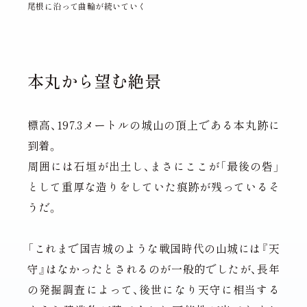
尾根に沿って曲輪が続いていく
本丸から望む絶景
標高、197.3メートルの城山の頂上である本丸跡に
到着。
周囲には石垣が出土し、まさにここが「最後の砦」
として重厚な造りをしていた痕跡が残っているそ
うだ。
「これまで国吉城のような戦国時代の山城には『天
守』はなかったとされるのが一般的でしたが、長年
の発掘調査によって、後世になり天守に相当する