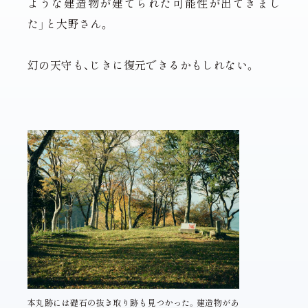
ような建造物が建てられた可能性が出てきまし
た」と大野さん。
幻の天守も、じきに復元できるかもしれない。
本丸跡には礎石の抜き取り跡も見つかった。建造物があ